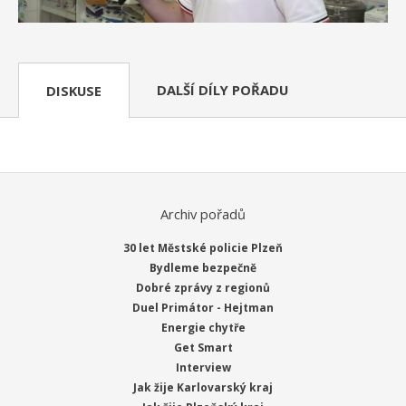
DALŠÍ DÍLY POŘADU
DISKUSE
Archiv pořadů
30 let Městské policie Plzeň
Bydleme bezpečně
Dobré zprávy z regionů
Duel Primátor - Hejtman
Energie chytře
Get Smart
Interview
Jak žije Karlovarský kraj