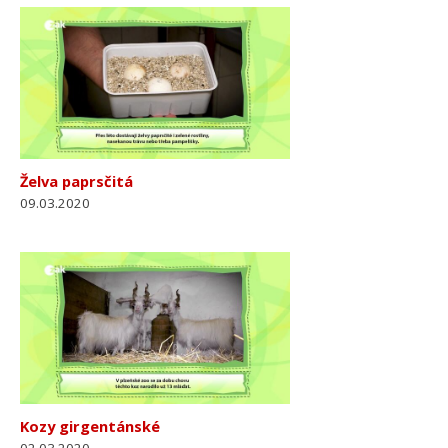
Želva paprsčitá
09.03.2020
Kozy girgentánské