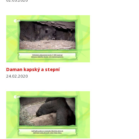
02.03.2020
Daman kapský a stepní
24.02.2020