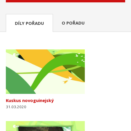
O POŘADU
DÍLY POŘADU
Kuskus novoguinejský
31.03.2020