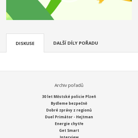
DALŠÍ DÍLY POŘADU
DISKUSE
Archiv pořadů
30 let Městské policie Plzeň
Bydleme bezpečně
Dobré zprávy z regionů
Duel Primátor - Hejtman
Energie chytře
Get Smart
Interview