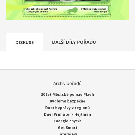
DALŠÍ DÍLY POŘADU
DISKUSE
Archiv pořadů
30 let Městské policie Plzeň
Bydleme bezpečně
Dobré zprávy z regionů
Duel Primátor - Hejtman
Energie chytře
Get Smart
Interview