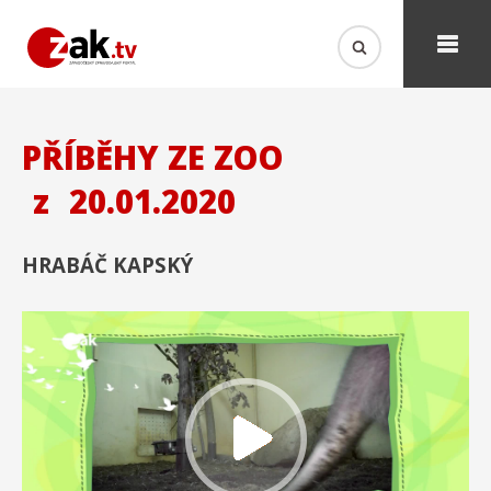
PŘÍBĚHY ZE ZOO
z
20.01.2020
HRABÁČ KAPSKÝ