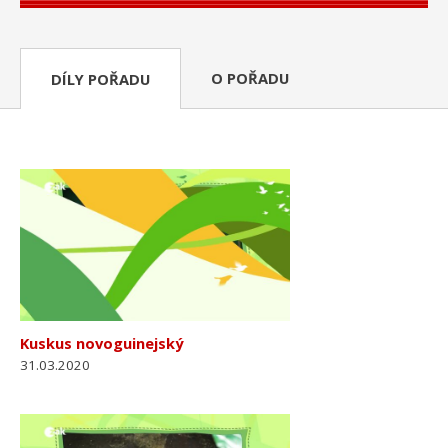
O POŘADU
DÍLY POŘADU
Kuskus novoguinejský
31.03.2020