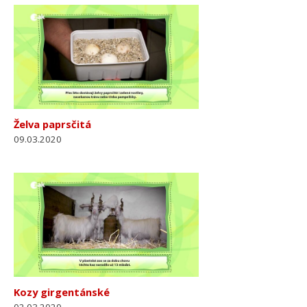
Želva paprsčitá
09.03.2020
Kozy girgentánské