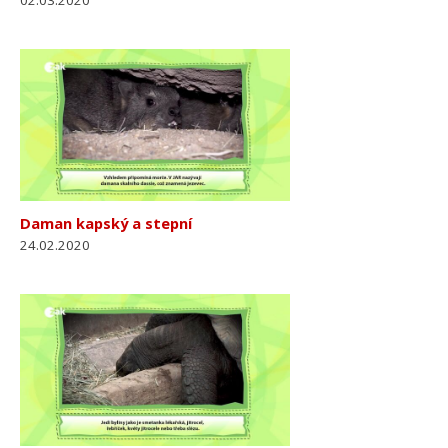
02.03.2020
Daman kapský a stepní
24.02.2020