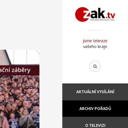
Jsme televize
vašeho kraje
AKTUÁLNÍ VYSÍLÁNÍ
ARCHIV POŘADŮ
O TELEVIZI