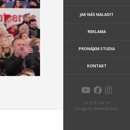
JAK NÁS NALADIT
REKLAMA
PRONÁJEM STUDIA
KONTAKT
2016 © ZAK TV
Design by
Beneš & Michl