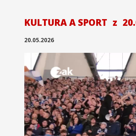
KULTURA A SPORT
z
20.
20.05.2026