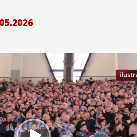
05.2026