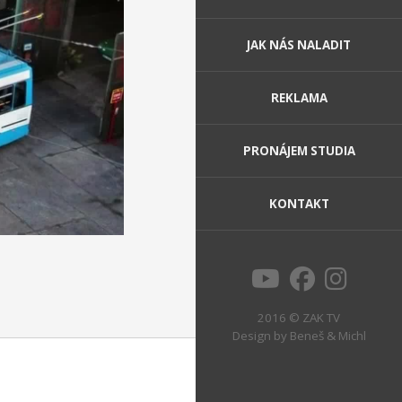
JAK NÁS NALADIT
REKLAMA
PRONÁJEM STUDIA
KONTAKT
2016 © ZAK TV
Design by
Beneš & Michl