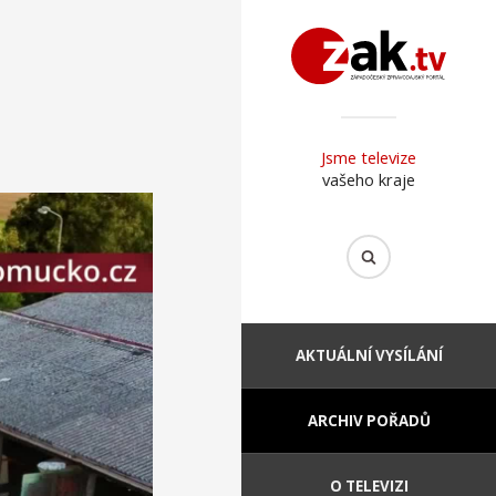
Jsme televize
vašeho kraje
AKTUÁLNÍ VYSÍLÁNÍ
ARCHIV POŘADŮ
O TELEVIZI