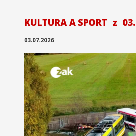
KULTURA A SPORT
z
03.
03.07.2026