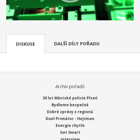
DALŠÍ DÍLY POŘADU
DISKUSE
Archiv pořadů
30 let Městské policie Plzeň
Bydleme bezpečně
Dobré zprávy z regionů
Duel Primátor - Hejtman
Energie chytře
Get Smart
Interview