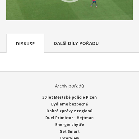
DALŠÍ DÍLY POŘADU
DISKUSE
Archiv pořadů
30 let Městské policie Plzeň
Bydleme bezpečně
Dobré zprávy z regionů
Duel Primátor - Hejtman
Energie chytře
Get Smart
Interview