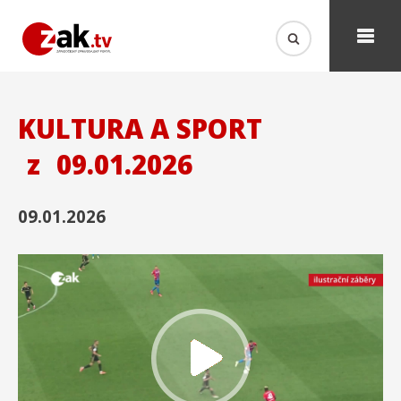
KULTURA A SPORT
z
09.01.2026
09.01.2026