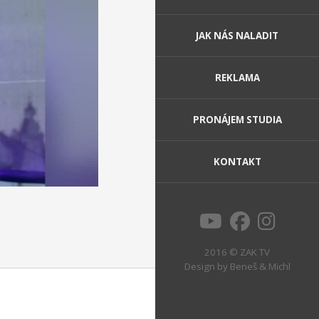
JAK NÁS NALADIT
REKLAMA
PRONÁJEM STUDIA
KONTAKT
2016 © ZAK TV
Design by
Beneš & Michl