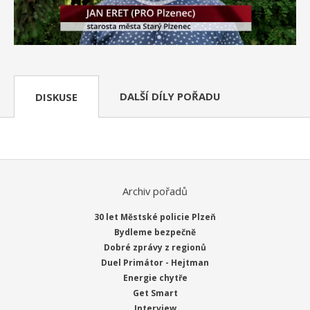
DALŠÍ DÍLY POŘADU
DISKUSE
Archiv pořadů
30 let Městské policie Plzeň
Bydleme bezpečně
Dobré zprávy z regionů
Duel Primátor - Hejtman
Energie chytře
Get Smart
Interview