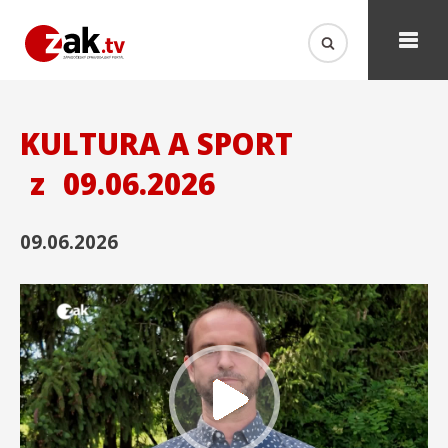
KULTURA A SPORT
z
09.06.2026
09.06.2026