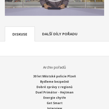
DALŠÍ DÍLY POŘADU
DISKUSE
Archiv pořadů
30 let Městské policie Plzeň
Bydleme bezpečně
Dobré zprávy z regionů
Duel Primátor - Hejtman
Energie chytře
Get Smart
Interview