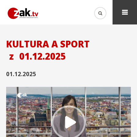
KULTURA A SPORT
z
01.12.2025
01.12.2025