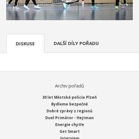
DALŠÍ DÍLY POŘADU
DISKUSE
Archiv pořadů
30 let Městské policie Plzeň
Bydleme bezpečně
Dobré zprávy z regionů
Duel Primátor - Hejtman
Energie chytře
Get Smart
Interview