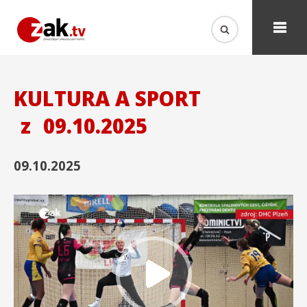
KULTURA A SPORT
z
09.10.2025
09.10.2025