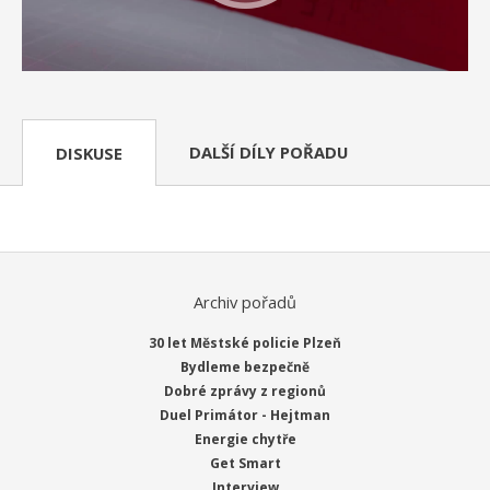
DALŠÍ DÍLY POŘADU
DISKUSE
Archiv pořadů
30 let Městské policie Plzeň
Bydleme bezpečně
Dobré zprávy z regionů
Duel Primátor - Hejtman
Energie chytře
Get Smart
Interview