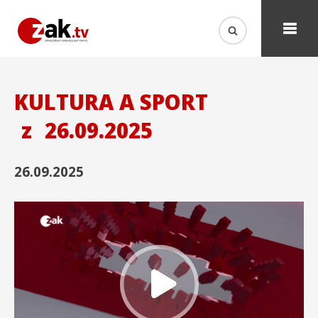
KULTURA A SPORT
z
26.09.2025
26.09.2025