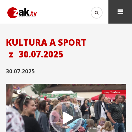
KULTURA A SPORT
z
30.07.2025
30.07.2025