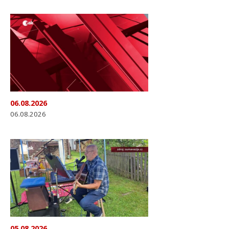
06.08.2026
06.08.2026
05.08.2026