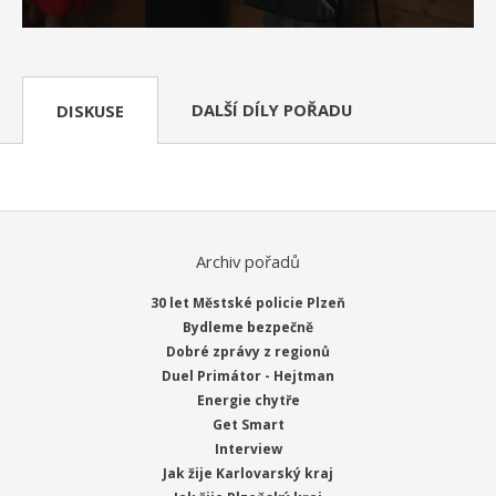
DALŠÍ DÍLY POŘADU
DISKUSE
Archiv pořadů
30 let Městské policie Plzeň
Bydleme bezpečně
Dobré zprávy z regionů
Duel Primátor - Hejtman
Energie chytře
Get Smart
Interview
Jak žije Karlovarský kraj