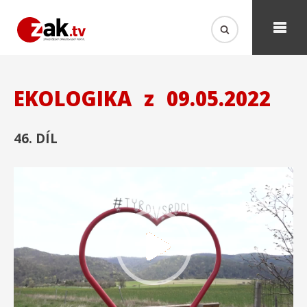
EKOLOGIKA
z
09.05.2022
46. DÍL