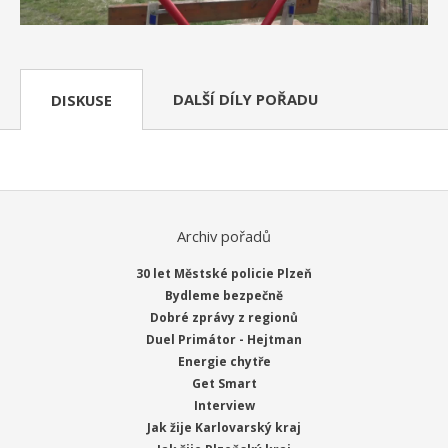
DALŠÍ DÍLY POŘADU
DISKUSE
Archiv pořadů
30 let Městské policie Plzeň
Bydleme bezpečně
Dobré zprávy z regionů
Duel Primátor - Hejtman
Energie chytře
Get Smart
Interview
Jak žije Karlovarský kraj