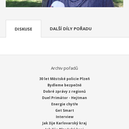
DALŠÍ DÍLY POŘADU
DISKUSE
Archiv pořadů
30 let Městské policie Plzeň
Bydleme bezpečně
Dobré zprávy z regionů
Duel Primátor - Hejtman
Energie chytře
Get Smart
Interview
Jak žije Karlovarský kraj