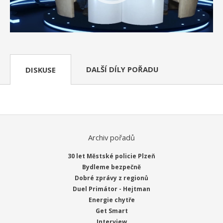
DALŠÍ DÍLY POŘADU
DISKUSE
Archiv pořadů
30 let Městské policie Plzeň
Bydleme bezpečně
Dobré zprávy z regionů
Duel Primátor - Hejtman
Energie chytře
Get Smart
Interview