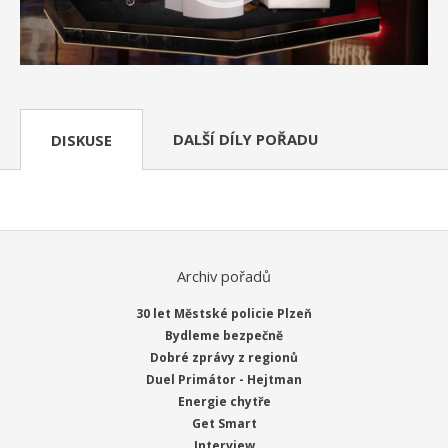
DALŠÍ DÍLY POŘADU
DISKUSE
Archiv pořadů
30 let Městské policie Plzeň
Bydleme bezpečně
Dobré zprávy z regionů
Duel Primátor - Hejtman
Energie chytře
Get Smart
Interview