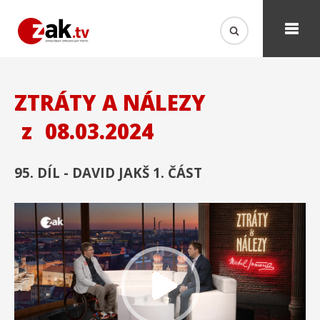
ZTRÁTY A NÁLEZY
z
08.03.2024
95. DÍL - DAVID JAKŠ 1. ČÁST