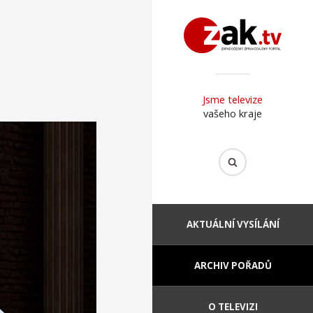
Jsme televize
vašeho kraje
AKTUÁLNÍ VYSÍLÁNÍ
ARCHIV POŘADŮ
O TELEVIZI