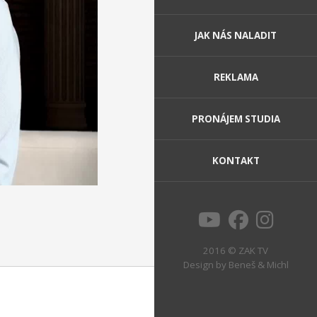
JAK NÁS NALADIT
REKLAMA
PRONÁJEM STUDIA
KONTAKT
2016 © ZAK TV
Design by
Beneš & Michl