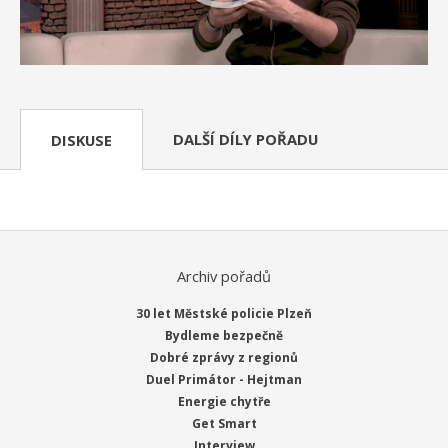
DALŠÍ DÍLY POŘADU
DISKUSE
Archiv pořadů
30 let Městské policie Plzeň
Bydleme bezpečně
Dobré zprávy z regionů
Duel Primátor - Hejtman
Energie chytře
Get Smart
Interview