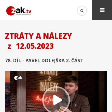
ZTRÁTY A NÁLEZY
z
12.05.2023
78. DÍL - PAVEL DOLEJŠKA 2. ČÁST