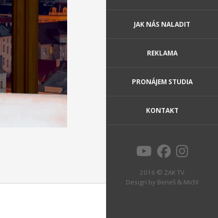
JAK NÁS NALADIT
REKLAMA
PRONÁJEM STUDIA
KONTAKT
2016 © ZAK TV
Design by
Beneš & Michl