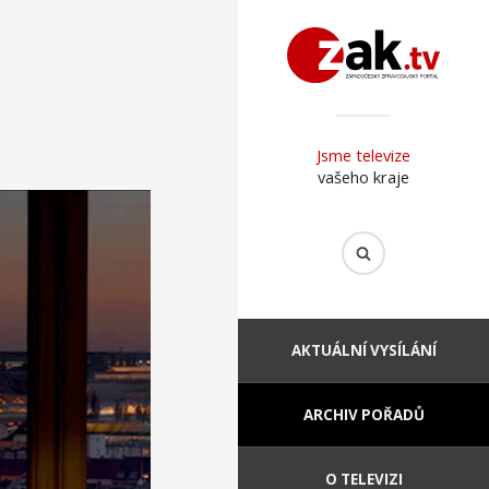
Jsme televize
vašeho kraje
AKTUÁLNÍ VYSÍLÁNÍ
ARCHIV POŘADŮ
O TELEVIZI