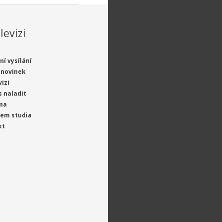
levizi
ní vysílání
 novinek
vizi
s naladit
ma
jem studia
kt