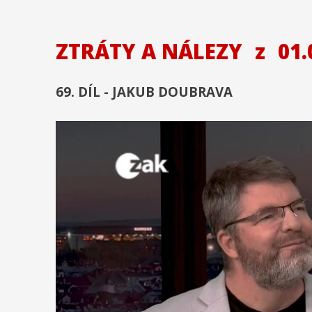
ZTRÁTY A NÁLEZY
z
01.
69. DÍL - JAKUB DOUBRAVA