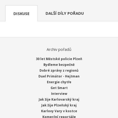
DALŠÍ DÍLY POŘADU
DISKUSE
Archiv pořadů
30 let Městské policie Plzeň
Bydleme bezpečně
Dobré zprávy z regionů
Duel Primátor - Hejtman
Energie chytře
Get Smart
Interview
Jak žije Karlovarský kraj
Jak žije Plzeňský kraj
Karlovy Vary v kostce
Komerční reportáže