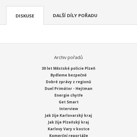
DALŠÍ DÍLY POŘADU
DISKUSE
Archiv pořadů
30 let Městské policie Plzeň
Bydleme bezpečně
Dobré zprávy z regionů
Duel Primátor - Hejtman
Energie chytře
Get Smart
Interview
Jak žije Karlovarský kraj
Jak žije Plzeňský kraj
Karlovy Vary v kostce
Komerční reportáže