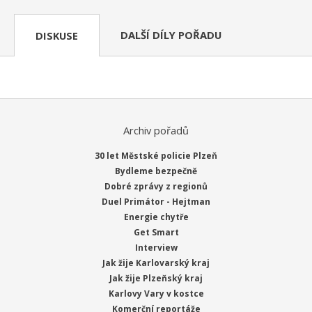
DALŠÍ DÍLY POŘADU
DISKUSE
Archiv pořadů
30 let Městské policie Plzeň
Bydleme bezpečně
Dobré zprávy z regionů
Duel Primátor - Hejtman
Energie chytře
Get Smart
Interview
Jak žije Karlovarský kraj
Jak žije Plzeňský kraj
Karlovy Vary v kostce
Komerční reportáže