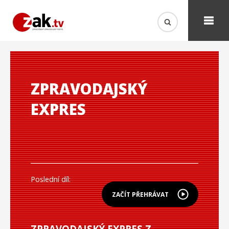
ZPRAVODAJSKÝ
EXPRES
Poslední díl:
ZAČÍT PŘEHRÁVAT
ZPRAVODAJSKÝ EXPRES Z