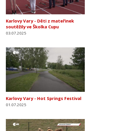
Karlovy Vary - Děti z mateřinek
soutěžily ve Školka Cupu
03.07.2025
Karlovy Vary - Hot Springs Festival
01.07.2025