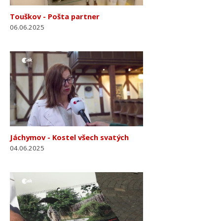
Touškov - Pošta partner
06.06.2025
Jáchymov - Kostel všech svatých
04.06.2025