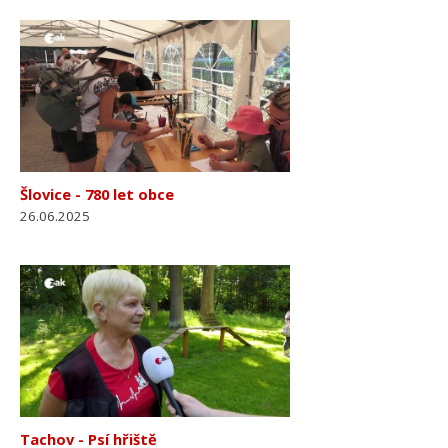
Šlovice - 780 let obce
26.06.2025
Tachov - Psí hřiště