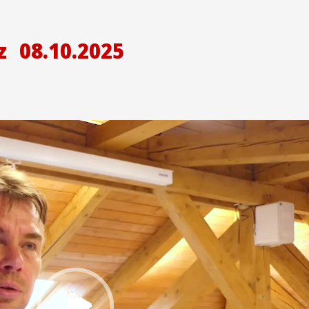
z
08.10.2025