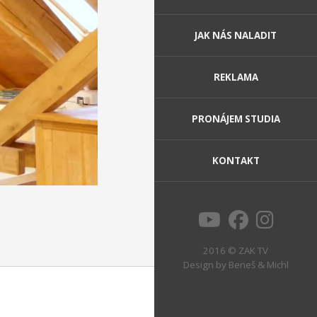
JAK NÁS NALADIT
REKLAMA
PRONÁJEM STUDIA
KONTAKT
2016 © ZAK TV
Design by
Beneš & Michl