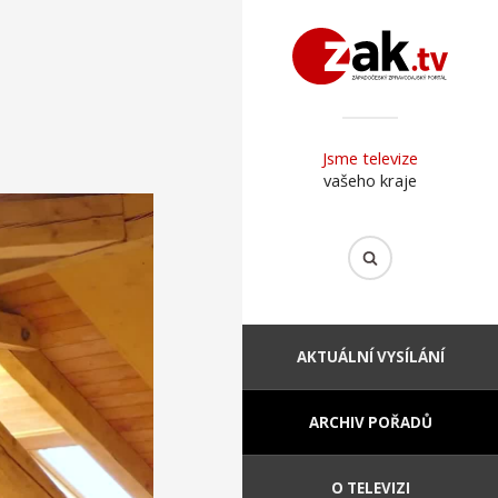
Jsme televize
vašeho kraje
AKTUÁLNÍ VYSÍLÁNÍ
ARCHIV POŘADŮ
O TELEVIZI