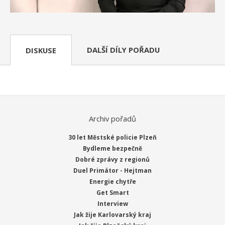
DALŠÍ DÍLY POŘADU
DISKUSE
Archiv pořadů
30 let Městské policie Plzeň
Bydleme bezpečně
Dobré zprávy z regionů
Duel Primátor - Hejtman
Energie chytře
Get Smart
Interview
Jak žije Karlovarský kraj