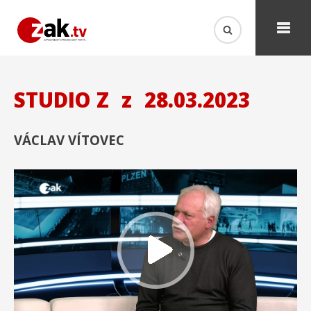
STUDIO Z
z
28.03.2023
VÁCLAV VÍTOVEC