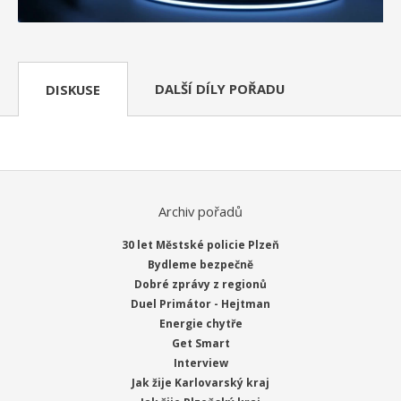
DALŠÍ DÍLY POŘADU
DISKUSE
Archiv pořadů
30 let Městské policie Plzeň
Bydleme bezpečně
Dobré zprávy z regionů
Duel Primátor - Hejtman
Energie chytře
Get Smart
Interview
Jak žije Karlovarský kraj