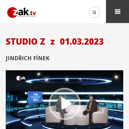
STUDIO Z
z
01.03.2023
JINDŘICH FÍNEK