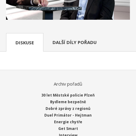
DALŠÍ DÍLY POŘADU
DISKUSE
Archiv pořadů
30 let Městské policie Plzeň
Bydleme bezpečně
Dobré zprávy z regionů
Duel Primátor - Hejtman
Energie chytře
Get Smart
Interview