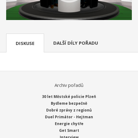
DALŠÍ DÍLY POŘADU
DISKUSE
Archiv pořadů
30 let Městské policie Plzeň
Bydleme bezpečně
Dobré zprávy z regionů
Duel Primátor - Hejtman
Energie chytře
Get Smart
Interview