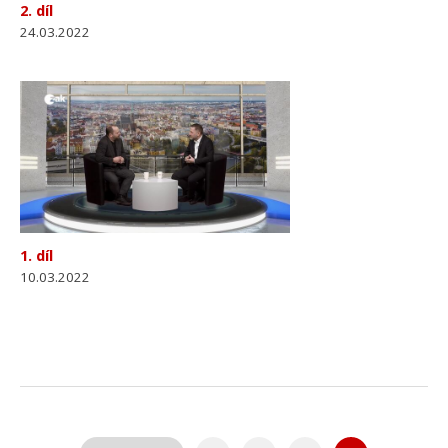
2. díl
24.03.2022
1. díl
10.03.2022