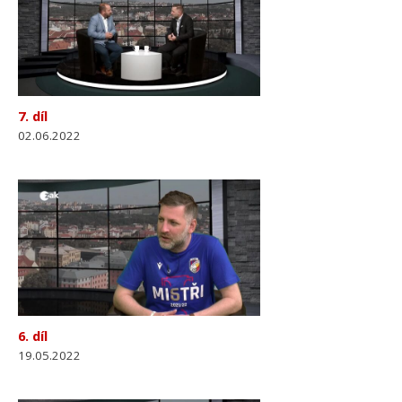
7. díl
02.06.2022
6. díl
19.05.2022