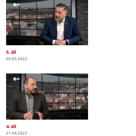
5. díl
05.05.2022
4. díl
21.04.2022