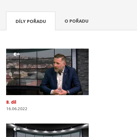
O POŘADU
DÍLY POŘADU
8. díl
16.06.2022