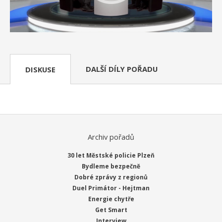
DALŠÍ DÍLY POŘADU
DISKUSE
Archiv pořadů
30 let Městské policie Plzeň
Bydleme bezpečně
Dobré zprávy z regionů
Duel Primátor - Hejtman
Energie chytře
Get Smart
Interview