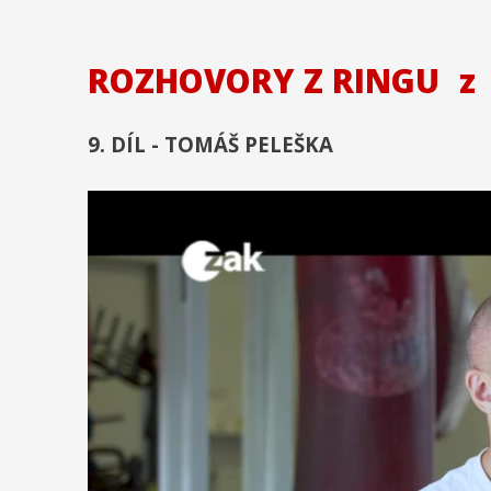
ROZHOVORY Z RINGU
z
9. DÍL - TOMÁŠ PELEŠKA