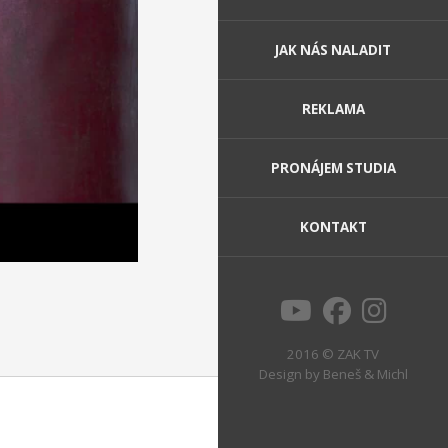
JAK NÁS NALADIT
REKLAMA
PRONÁJEM STUDIA
KONTAKT
2016 © ZAK TV
Design by
Beneš & Michl