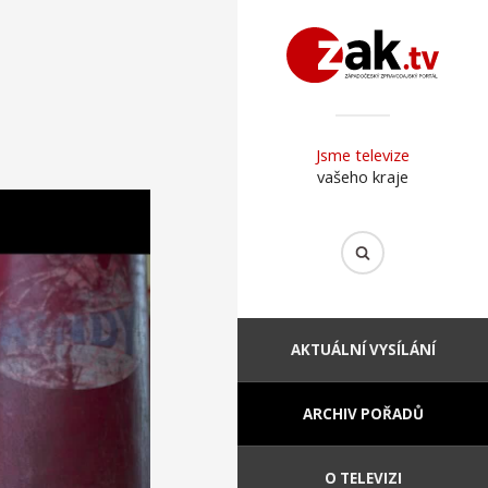
Jsme televize
vašeho kraje
AKTUÁLNÍ VYSÍLÁNÍ
ARCHIV POŘADŮ
O TELEVIZI