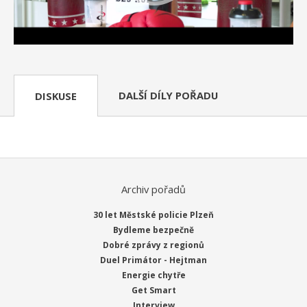
DALŠÍ DÍLY POŘADU
DISKUSE
Archiv pořadů
30 let Městské policie Plzeň
Bydleme bezpečně
Dobré zprávy z regionů
Duel Primátor - Hejtman
Energie chytře
Get Smart
Interview