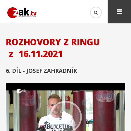
ROZHOVORY Z RINGU
z
16.11.2021
6. DÍL - JOSEF ZAHRADNÍK