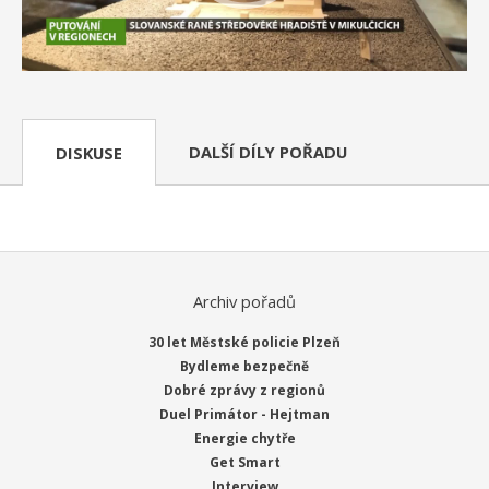
DALŠÍ DÍLY POŘADU
DISKUSE
Archiv pořadů
30 let Městské policie Plzeň
Bydleme bezpečně
Dobré zprávy z regionů
Duel Primátor - Hejtman
Energie chytře
Get Smart
Interview