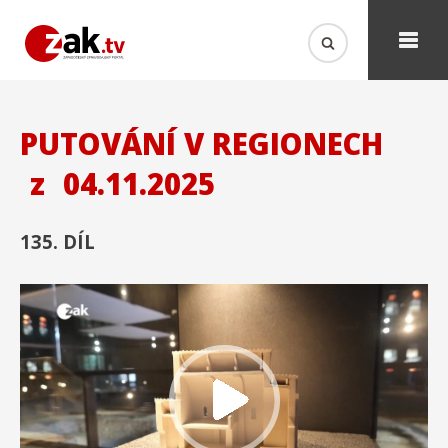
PUTOVÁNÍ V REGIONECH
z
04.11.2025
135. DÍL