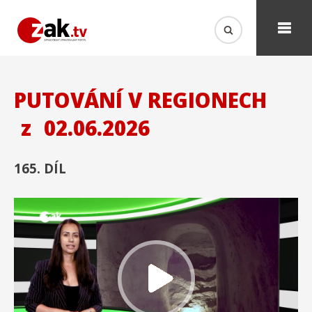
PUTOVÁNÍ V REGIONECH
z
02.06.2026
165. DÍL