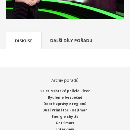
DALŠÍ DÍLY POŘADU
DISKUSE
Archiv pořadů
30 let Městské policie Plzeň
Bydleme bezpečně
Dobré zprávy z regionů
Duel Primátor - Hejtman
Energie chytře
Get Smart
Interview