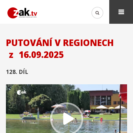
PUTOVÁNÍ V REGIONECH
z
16.09.2025
128. DÍL