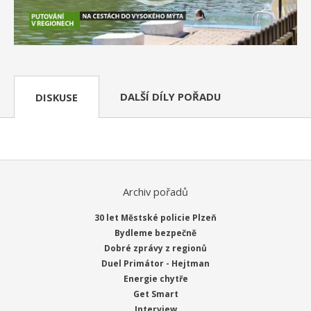
DALŠÍ DÍLY POŘADU
DISKUSE
Archiv pořadů
30 let Městské policie Plzeň
Bydleme bezpečně
Dobré zprávy z regionů
Duel Primátor - Hejtman
Energie chytře
Get Smart
Interview