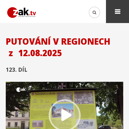
PUTOVÁNÍ V REGIONECH
z
12.08.2025
123. DÍL