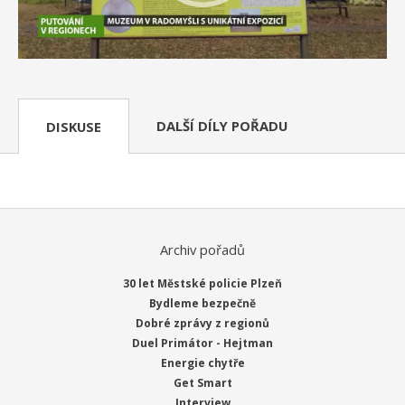
DALŠÍ DÍLY POŘADU
DISKUSE
Archiv pořadů
30 let Městské policie Plzeň
Bydleme bezpečně
Dobré zprávy z regionů
Duel Primátor - Hejtman
Energie chytře
Get Smart
Interview