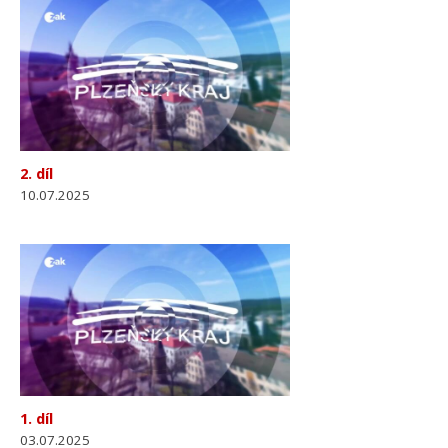
2. díl
10.07.2025
1. díl
03.07.2025