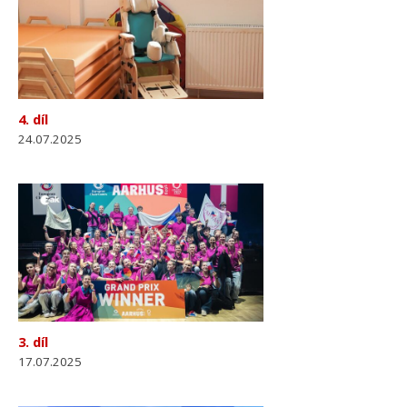
4. díl
24.07.2025
3. díl
17.07.2025