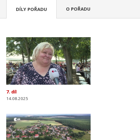
O POŘADU
DÍLY POŘADU
7. díl
14.08.2025