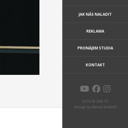
JAK NÁS NALADIT
REKLAMA
PRONÁJEM STUDIA
KONTAKT
2016 © ZAK TV
Design by
Beneš & Michl