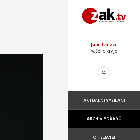
Jsme televize
vašeho kraje
AKTUÁLNÍ VYSÍLÁNÍ
ARCHIV POŘADŮ
O TELEVIZI