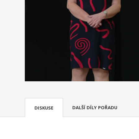
DALŠÍ DÍLY POŘADU
DISKUSE