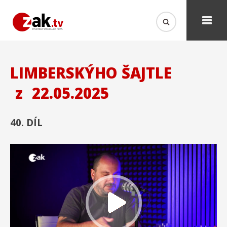
LIMBERSKÝHO ŠAJTLE
z
22.05.2025
40. DÍL