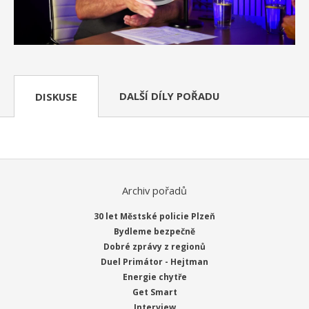
DALŠÍ DÍLY POŘADU
DISKUSE
Archiv pořadů
30 let Městské policie Plzeň
Bydleme bezpečně
Dobré zprávy z regionů
Duel Primátor - Hejtman
Energie chytře
Get Smart
Interview