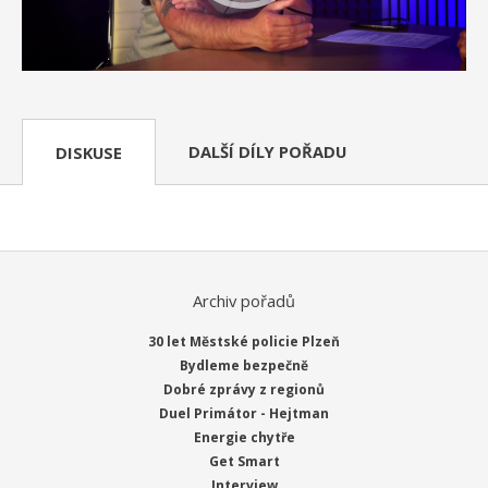
DALŠÍ DÍLY POŘADU
DISKUSE
Archiv pořadů
30 let Městské policie Plzeň
Bydleme bezpečně
Dobré zprávy z regionů
Duel Primátor - Hejtman
Energie chytře
Get Smart
Interview