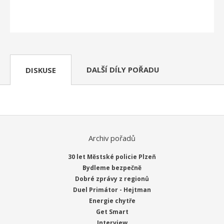
DALŠÍ DÍLY POŘADU
DISKUSE
Archiv pořadů
30 let Městské policie Plzeň
Bydleme bezpečně
Dobré zprávy z regionů
Duel Primátor - Hejtman
Energie chytře
Get Smart
Interview