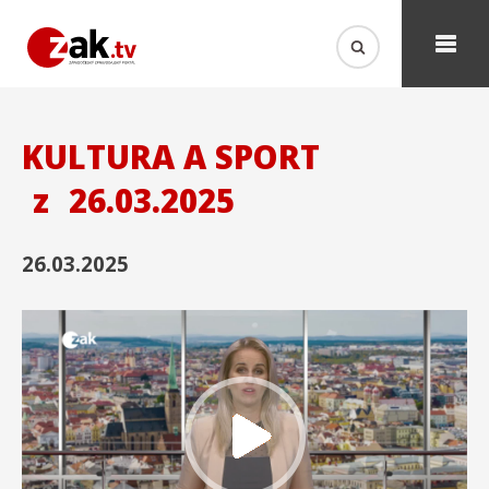
KULTURA A SPORT
z
26.03.2025
26.03.2025