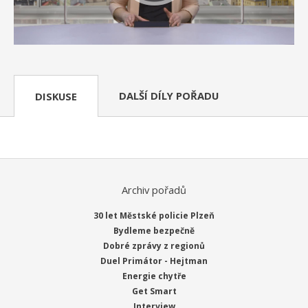
DALŠÍ DÍLY POŘADU
DISKUSE
Archiv pořadů
30 let Městské policie Plzeň
Bydleme bezpečně
Dobré zprávy z regionů
Duel Primátor - Hejtman
Energie chytře
Get Smart
Interview