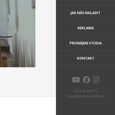
JAK NÁS NALADIT
REKLAMA
PRONÁJEM STUDIA
KONTAKT
2016 © ZAK TV
Design by
Beneš & Michl