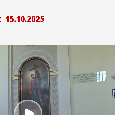
z
15.10.2025