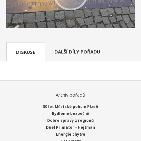
DALŠÍ DÍLY POŘADU
DISKUSE
Archiv pořadů
30 let Městské policie Plzeň
Bydleme bezpečně
Dobré zprávy z regionů
Duel Primátor - Hejtman
Energie chytře