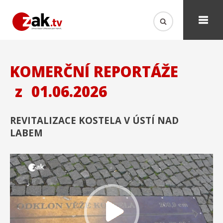
KOMERČNÍ REPORTÁŽE
z
01.06.2026
REVITALIZACE KOSTELA V ÚSTÍ NAD
LABEM