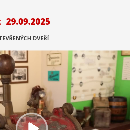
z
29.09.2025
TEVŘENÝCH DVEŘÍ