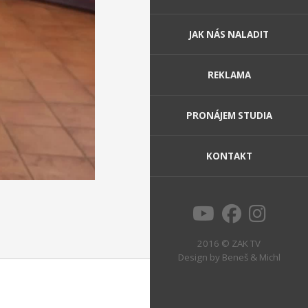
JAK NÁS NALADIT
REKLAMA
PRONÁJEM STUDIA
KONTAKT
2016 © ZAK TV
Design by
Beneš & Michl