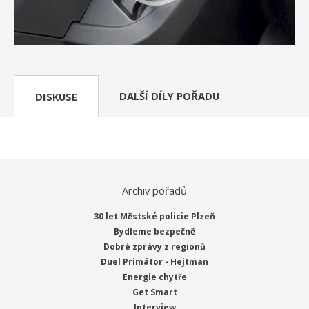
DALŠÍ DÍLY POŘADU
DISKUSE
Archiv pořadů
30 let Městské policie Plzeň
Bydleme bezpečně
Dobré zprávy z regionů
Duel Primátor - Hejtman
Energie chytře
Get Smart
Interview